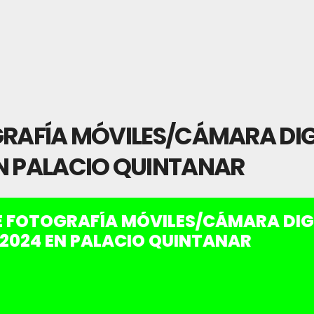
GRAFÍA MÓVILES/CÁMARA DIG
N PALACIO QUINTANAR
E FOTOGRAFÍA MÓVILES/CÁMARA DIG
2024 EN PALACIO QUINTANAR