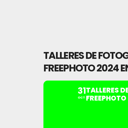
TALLERES DE FOTO
FREEPHOTO 2024 E
31
TALLERES D
FREEPHOTO 
OCT