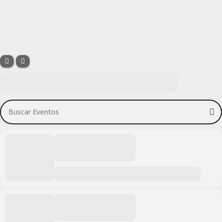
Buscar Eventos