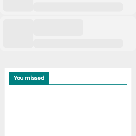
You missed
CAMPAMENTOS
VERANO
Cam