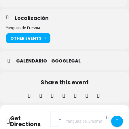
Localización
Yanguas de Eresma
OTHER EVENTS
CALENDARIO
GOOGLECAL
Share this event
Address - Toros en Yanguas de Eresma 20
Destination Address - Toros en Yan
Get
Directions