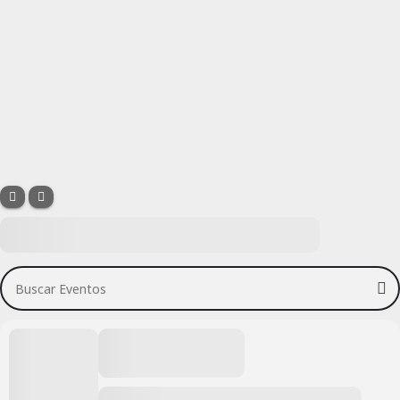
Buscar Eventos