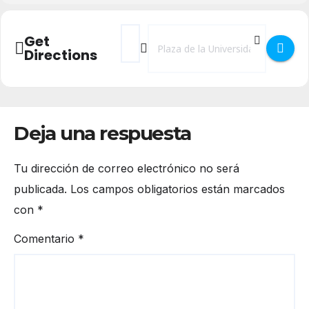
Address - VII Scratch Day y II Uso Respon
Destination Address - VII Scratch D
Get
Directions
Deja una respuesta
Tu dirección de correo electrónico no será
publicada.
Los campos obligatorios están marcados
con
*
Comentario
*