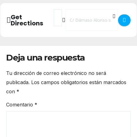
Address - XI Torneo Antonio Ibañes en Se
Destination Address - XI Torneo Ant
Get
Directions
Deja una respuesta
Tu dirección de correo electrónico no será
publicada.
Los campos obligatorios están marcados
con
*
Comentario
*