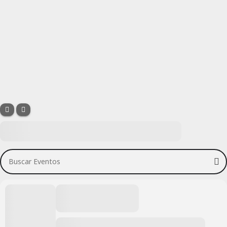
Buscar Eventos