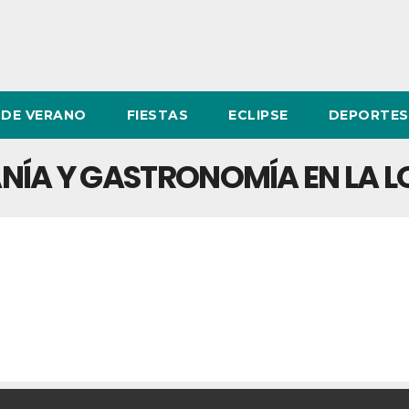
DE VERANO
FIESTAS
ECLIPSE
DEPORTES
SANÍA Y GASTRONOMÍA EN LA 
DE ARTESANÍA Y GASTRONOMÍA EN LA 