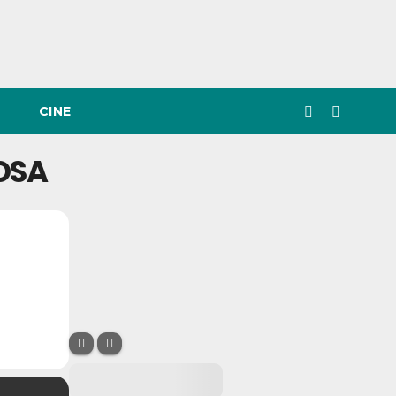
CINE
LOSA
LOSA