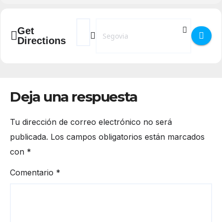
Address - XVII Circuito Provincial de Carrer
Destination Address - XVII Circuito Pr
Get
Directions
Deja una respuesta
Tu dirección de correo electrónico no será
publicada.
Los campos obligatorios están marcados
con
*
Comentario
*