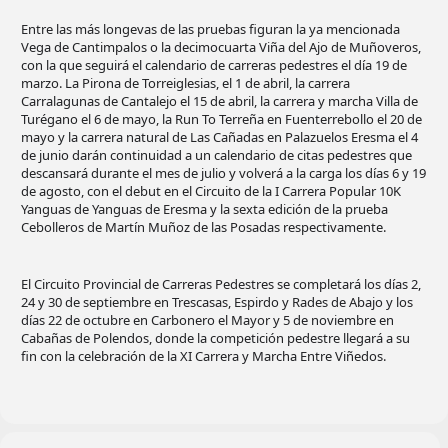
Entre las más longevas de las pruebas figuran la ya mencionada
Vega de Cantimpalos o la decimocuarta Viña del Ajo de Muñoveros,
con la que seguirá el calendario de carreras pedestres el día 19 de
marzo. La Pirona de Torreiglesias, el 1 de abril, la carrera
Carralagunas de Cantalejo el 15 de abril, la carrera y marcha Villa de
Turégano el 6 de mayo, la Run To Terreña en Fuenterrebollo el 20 de
mayo y la carrera natural de Las Cañadas en Palazuelos Eresma el 4
de junio darán continuidad a un calendario de citas pedestres que
descansará durante el mes de julio y volverá a la carga los días 6 y 19
de agosto, con el debut en el Circuito de la I Carrera Popular 10K
Yanguas de Yanguas de Eresma y la sexta edición de la prueba
Cebolleros de Martín Muñoz de las Posadas respectivamente.
El Circuito Provincial de Carreras Pedestres se completará los días 2,
24 y 30 de septiembre en Trescasas, Espirdo y Rades de Abajo y los
días 22 de octubre en Carbonero el Mayor y 5 de noviembre en
Cabañas de Polendos, donde la competición pedestre llegará a su
fin con la celebración de la XI Carrera y Marcha Entre Viñedos.