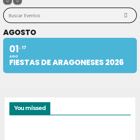
Buscar Eventos
AGOSTO
01
17
AGO
FIESTAS DE ARAGONESES 2026
You missed