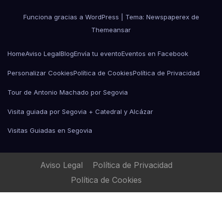
Funciona gracias a WordPress
|
Tema: Newspaperex de
Themeansar
Home
Aviso Legal
Blog
Envía tu evento
Eventos en Facebook
Personalizar Cookies
Política de Cookies
Política de Privacidad
Tour de Antonio Machado por Segovia
Visita guiada por Segovia + Catedral y Alcázar
Visitas Guiadas en Segovia
Aviso Legal
Política de Privacidad
Política de Cookies