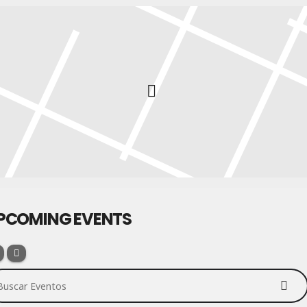
PCOMING EVENTS
scar Eventos