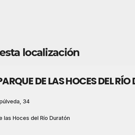
esta localización
PARQUE DE LAS HOCES DEL RÍ
púlveda, 34
e las Hoces del Río Duratón