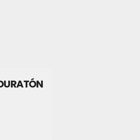
O DURATÓN