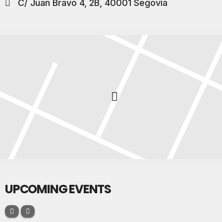
C/ Juan Bravo 4, 2B, 40001 Segovia
UPCOMING EVENTS