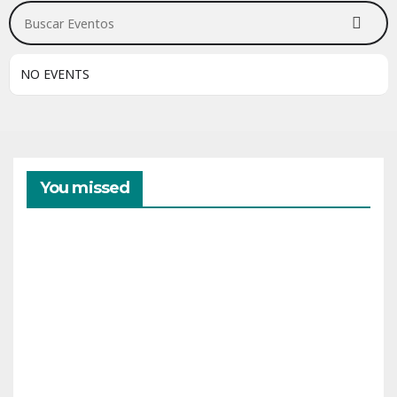
Buscar Eventos
NO EVENTS
You missed
CAMPAMENTOS
VERANO
Cam
pam
ento