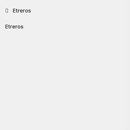
Etreros
Etreros