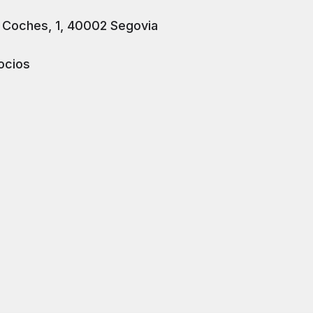
s Coches, 1, 40002 Segovia
ocios