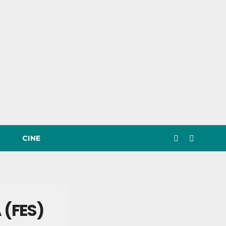
CINE
(FES)