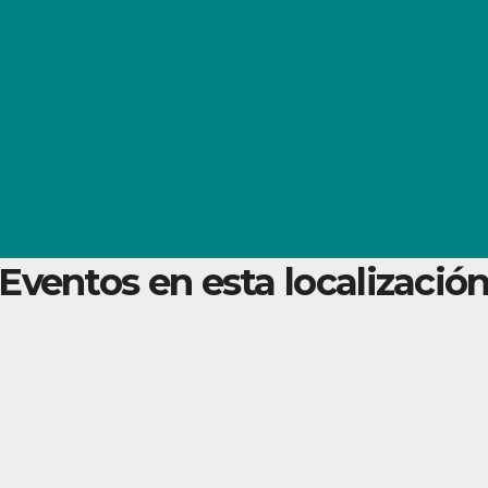
Eventos en esta localizació