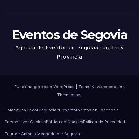
Juni
o
Eventos de Segovia
Agenda de Eventos de Segovia Capital y
Provincia
Funciona gracias a WordPress
|
Tema: Newspaperex de
Themeansar
Home
Aviso Legal
Blog
Envía tu evento
Eventos en Facebook
Personalizar Cookies
Política de Cookies
Política de Privacidad
Tour de Antonio Machado por Segovia