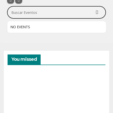
Buscar Eventos
NO EVENTS
You missed
CAMPAMENTOS
VERANO
Cam
pam