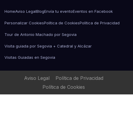
Home
Aviso Legal
Blog
Envía tu evento
Eventos en Facebook
Personalizar Cookies
Política de Cookies
Política de Privacidad
Tour de Antonio Machado por Segovia
Visita guiada por Segovia + Catedral y Alcázar
Visitas Guiadas en Segovia
Aviso Legal
Política de Privacidad
Política de Cookies