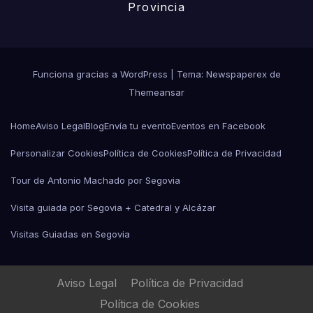
Provincia
Funciona gracias a WordPress
|
Tema: Newspaperex de
Themeansar
Home
Aviso Legal
Blog
Envía tu evento
Eventos en Facebook
Personalizar Cookies
Política de Cookies
Política de Privacidad
Tour de Antonio Machado por Segovia
Visita guiada por Segovia + Catedral y Alcázar
Visitas Guiadas en Segovia
Aviso Legal
Política de Privacidad
Política de Cookies