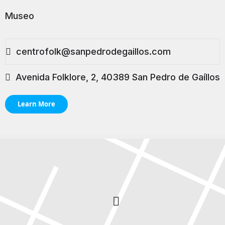
Museo
centrofolk@sanpedrodegaillos.com
Avenida Folklore, 2, 40389 San Pedro de Gaíllos
Learn More