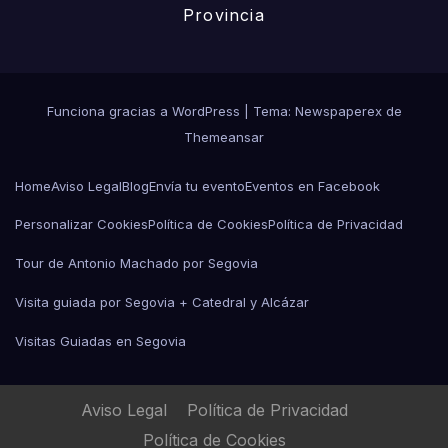
Provincia
Funciona gracias a WordPress
|
Tema: Newspaperex de
Themeansar
Home
Aviso Legal
Blog
Envía tu evento
Eventos en Facebook
Personalizar Cookies
Política de Cookies
Política de Privacidad
Tour de Antonio Machado por Segovia
Visita guiada por Segovia + Catedral y Alcázar
Visitas Guiadas en Segovia
Aviso Legal
Política de Privacidad
Política de Cookies