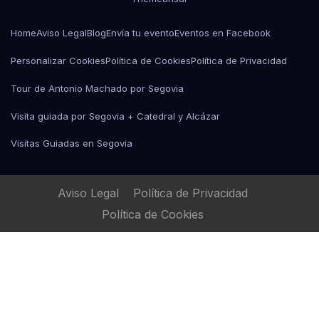
Home
Aviso Legal
Blog
Envía tu evento
Eventos en Facebook
Personalizar Cookies
Política de Cookies
Política de Privacidad
Tour de Antonio Machado por Segovia
Visita guiada por Segovia + Catedral y Alcázar
Visitas Guiadas en Segovia
Aviso Legal
Política de Privacidad
Política de Cookies