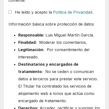
comente.
He leído y acepto la
Política de Privacidad
.
Información básica sobre protección de datos
Responsable:
Luis Miguel Martín García.
Finalidad:
Moderar los comentarios.
Legitimación:
Por consentimiento del
interesado.
Destinatarios y encargados de
tratamiento:
No se ceden o comunican
datos a terceros para prestar este servicio.
El Titular ha contratado los servicios de
alojamiento web a Ionos que actúa como
encargado de tratamiento.
Derechos:
Acceder, rectificar y suprimir los