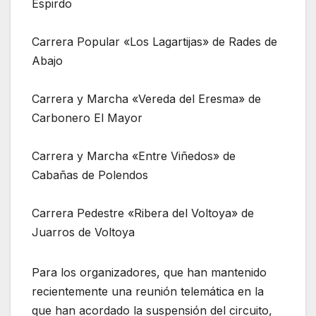
Espirdo
Carrera Popular «Los Lagartijas» de Rades de
Abajo
Carrera y Marcha «Vereda del Eresma» de
Carbonero El Mayor
Carrera y Marcha «Entre Viñedos» de
Cabañas de Polendos
Carrera Pedestre «Ribera del Voltoya» de
Juarros de Voltoya
Para los organizadores, que han mantenido
recientemente una reunión telemática en la
que han acordado la suspensión del circuito,