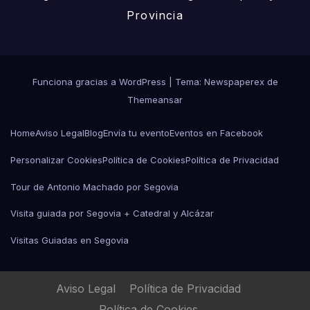
Provincia
Funciona gracias a WordPress
|
Tema: Newspaperex de
Themeansar
Home
Aviso Legal
Blog
Envía tu evento
Eventos en Facebook
Personalizar Cookies
Política de Cookies
Política de Privacidad
Tour de Antonio Machado por Segovia
Visita guiada por Segovia + Catedral y Alcázar
Visitas Guiadas en Segovia
Aviso Legal
Política de Privacidad
Política de Cookies