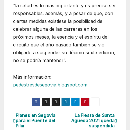
“la salud es lo más importante y es preciso ser
responsables; además, y a pesar de que, con
ciertas medidas existiese la posibilidad de
celebrar alguna de las carreras en los
próximos meses, la esencia y el espíritu del
circuito que el año pasado también se vio
obligado a suspender su décimo sexta edición,
no se podría mantener”.
Más información:
pedestresdesegovia.blogspot.com
Planes en Segovia
La Fiesta de Santa
Navegación
para el Puente del
Águeda 2021 queda
Pilar
suspendida