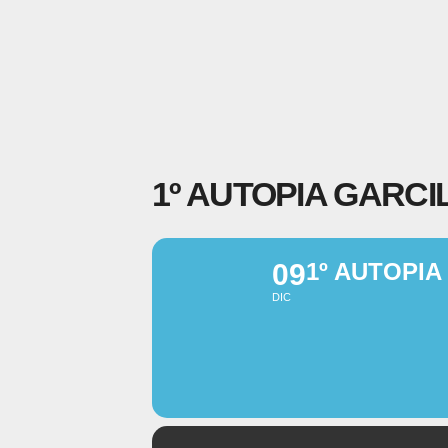
1º AUTOPIA GARCI
09
1º AUTOPIA
DIC