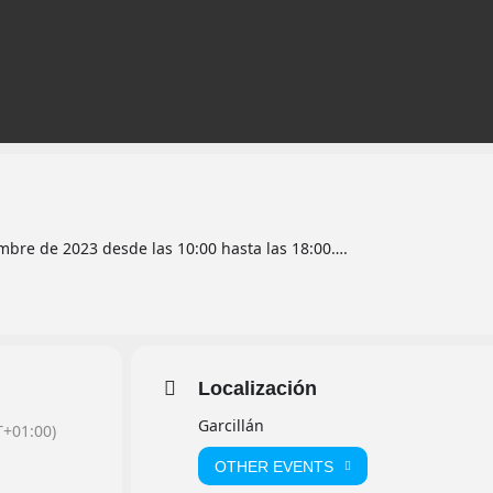
embre de 2023 desde las 10:00 hasta las 18:00….
Localización
Garcillán
+01:00)
OTHER EVENTS