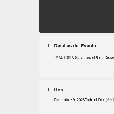
Detalles del Evento
1º AUTOPIA Garcillan, el 9 de Dici
Hora
Diciembre 9, 2023
Todo el Día
(GMT