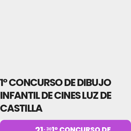
1º CONCURSO DE DIBUJO
INFANTIL DE CINES LUZ DE
CASTILLA
21
1º CONCURSO DE
30