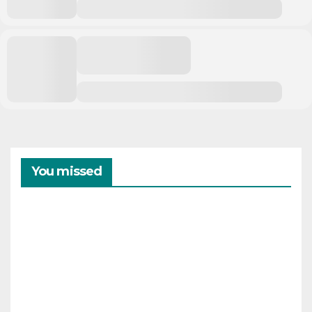
You missed
CAMPAMENTOS
VERANO
Cam