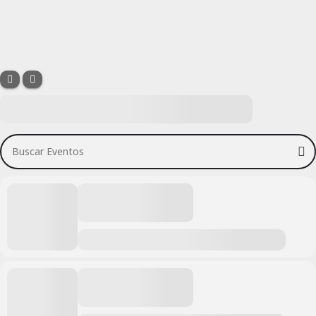
Buscar Eventos