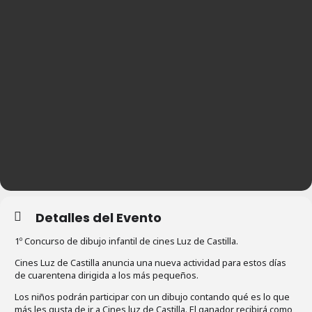
Detalles del Evento
1º Concurso de dibujo infantil de cines Luz de Castilla.
Cines Luz de Castilla anuncia una nueva actividad para estos días
de cuarentena dirigida a los más pequeños.
Los niños podrán participar con un dibujo contando qué es lo que
más les gusta de ir a Cines luz de Castilla. El ganador recibirá como