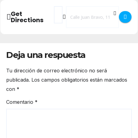
Address - 365 Mujeres - Héroes en diciemb
Destination Address - 365 Mujeres -
Get
Directions
Deja una respuesta
Tu dirección de correo electrónico no será
publicada.
Los campos obligatorios están marcados
con
*
Comentario
*