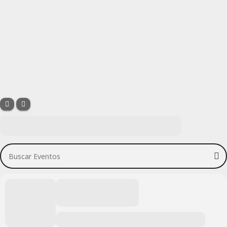
Buscar Eventos