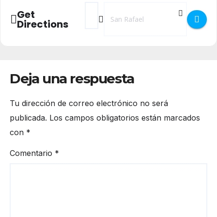
Address - 38 Feria de Artesanía en San Raf
Destination Address - 38 Feria de Ar
Get
Directions
Deja una respuesta
Tu dirección de correo electrónico no será
publicada.
Los campos obligatorios están marcados
con
*
Comentario
*