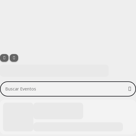
Buscar Eventos