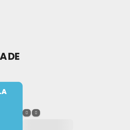
A DE
LA