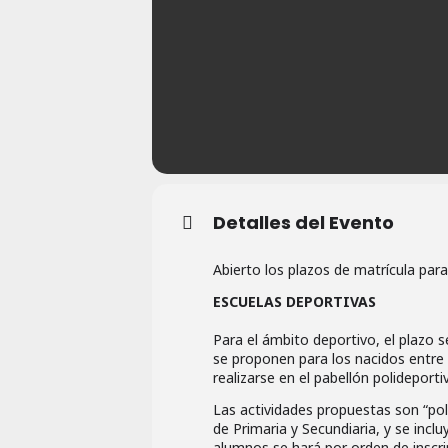
Detalles del Evento
Abierto los plazos de matrícula para
ESCUELAS DEPORTIVAS
Para el ámbito deportivo, el plazo 
se proponen para los nacidos entre 
realizarse en el pabellón polideport
Las actividades propuestas son “poli
de Primaria y Secundiaria, y se inc
alumnos se hará por orden de inscri