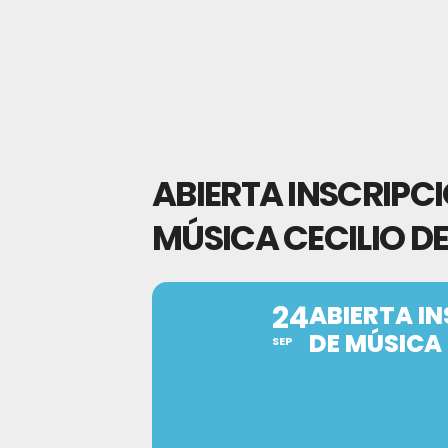
ABIERTA INSCRIPCI
MÚSICA CECILIO DE
24
ABIERTA IN
DE MÚSICA 
SEP