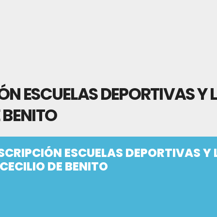
ÓN ESCUELAS DEPORTIVAS Y L
 BENITO
SCRIPCIÓN ESCUELAS DEPORTIVAS Y 
CECILIO DE BENITO