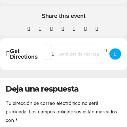
Share this event
Address - Acampada fin de curso en Santius
Destination Address - Acampada fin de
Get
Directions
Deja una respuesta
Tu dirección de correo electrónico no será
publicada.
Los campos obligatorios están marcados
con
*