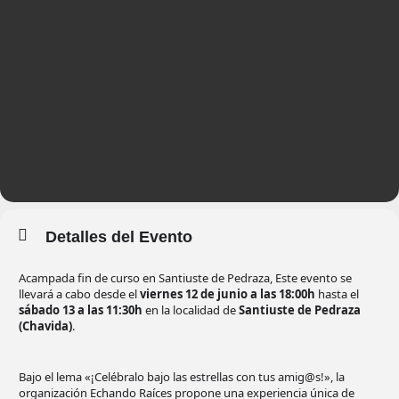
Detalles del Evento
Acampada fin de curso en Santiuste de Pedraza, Este evento se
llevará a cabo desde el
viernes 12 de junio a las 18:00h
hasta el
sábado 13 a las 11:30h
en la localidad de
Santiuste de Pedraza
(Chavida)
.
Bajo el lema «¡Celébralo bajo las estrellas con tus amig@s!», la
organización Echando Raíces propone una experiencia única de