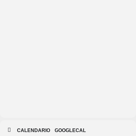
Santiuste
de
Pedraza
CALENDARIO
GOOGLECAL