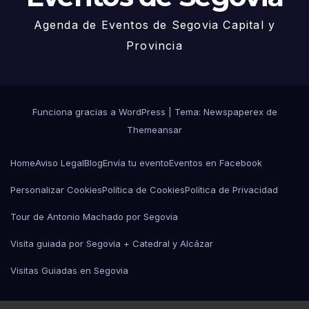
Agenda de Eventos de Segovia Capital y
Provincia
Funciona gracias a WordPress
|
Tema: Newspaperex de
Themeansar
Home
Aviso Legal
Blog
Envía tu evento
Eventos en Facebook
Personalizar Cookies
Política de Cookies
Política de Privacidad
Tour de Antonio Machado por Segovia
Visita guiada por Segovia + Catedral y Alcázar
Visitas Guiadas en Segovia