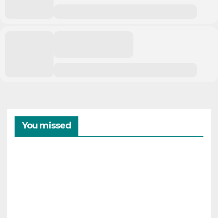
You missed
CAMPAMENTOS
VERANO
Cam