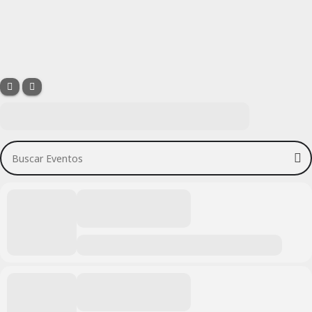
Buscar Eventos