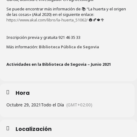
Se puede encontrar más información de 📚 “La huerta y el origen
de las cosas» (Akal 2020) en el siguiente enlace:
https://www.akal.com/libro/la-huerta_51062/
🎃🍂🍁🥦
Inscripción previa y gratuita 921 46 35 33
Más información:
Biblioteca Pública de Segovia
Actividades en la Biblioteca de Segovia – Junio 2021
Hora
Octubre 29, 2021
Todo el Día
(GMT+02:00)
Localización