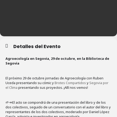
Detalles del Evento
Agroecología en Segovia, 29 de octubre, en la Biblioteca de
Segovia
El próximo 29 de octubre jornadas de Agroecología con
Ruben
Uceda presentando su cómic y
Brotes Compartidos
y
Segovia por
el Clima
presentando sus proyectos. ¡Allí nos vemos!
🌱🥕El acto se compondrá de una presentación del libro y de los
dos colectivos, seguido de un conversatorio con el autor del libro y
representantes de los dos colectivos, moderado por Daniel López
García, activista e investigador en agroecología.