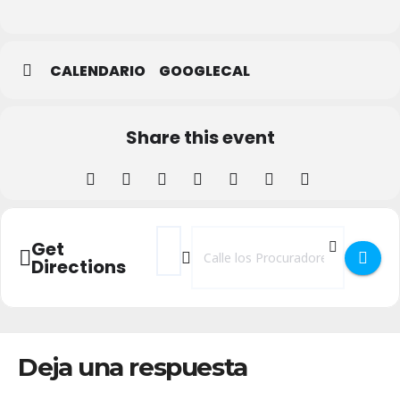
Segovia
CALENDARIO
GOOGLECAL
Share this event
Address - Agroecología en Segovia []
Destination Address - Agroecología 
Get
Directions
Deja una respuesta