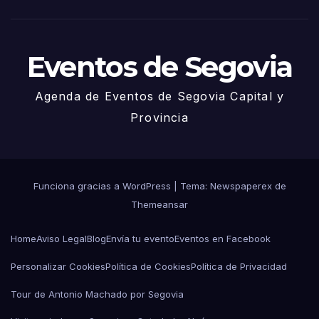
o
Eventos de Segovia
Agenda de Eventos de Segovia Capital y
Provincia
Funciona gracias a WordPress
|
Tema: Newspaperex de
Themeansar
Home
Aviso Legal
Blog
Envía tu evento
Eventos en Facebook
Personalizar Cookies
Política de Cookies
Política de Privacidad
Tour de Antonio Machado por Segovia