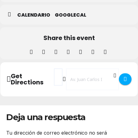
CALENDARIO
GOOGLECAL
Share this event
Address - Andy Stalman, conferencia: Bran
Destination Address - Andy Stalman,
Get
Directions
Deja una respuesta
Tu dirección de correo electrónico no será