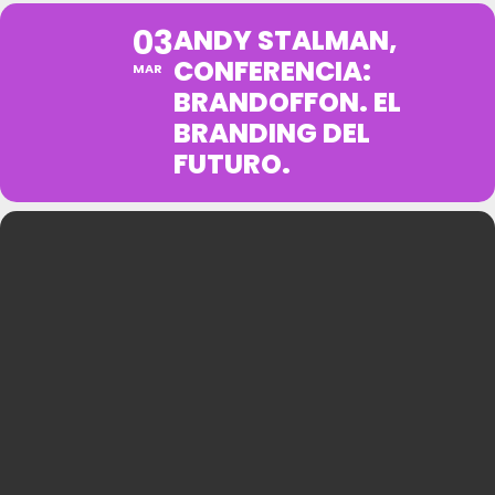
03
ANDY STALMAN,
CONFERENCIA:
MAR
BRANDOFFON. EL
BRANDING DEL
FUTURO.