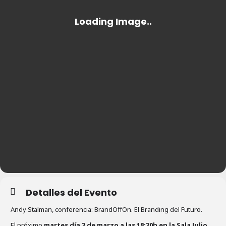
Detalles del Evento
Andy Stalman, conferencia: BrandOffOn. El Branding del Futuro.
El próximo
martes día 3 de marzo a las 18:30h en la Sala Julio