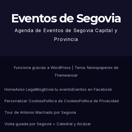
Eventos de Segovia
Agenda de Eventos de Segovia Capital y
Provincia
Funciona gracias a WordPress
|
Tema: Newspaperex de
Themeansar
Home
Aviso Legal
Blog
Envía tu evento
Eventos en Facebook
Personalizar Cookies
Política de Cookies
Política de Privacidad
Tour de Antonio Machado por Segovia
Visita guiada por Segovia + Catedral y Alcázar