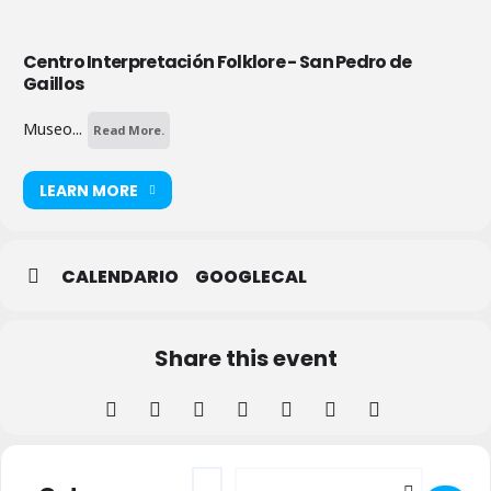
Centro Interpretación Folklore - San Pedro de
Gaillos
Museo...
Read More.
LEARN MORE
CALENDARIO
GOOGLECAL
Share this event
Address - Animales de la Canción Tradicion
Destination Address - Animales de la