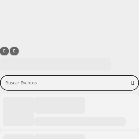
Buscar Eventos