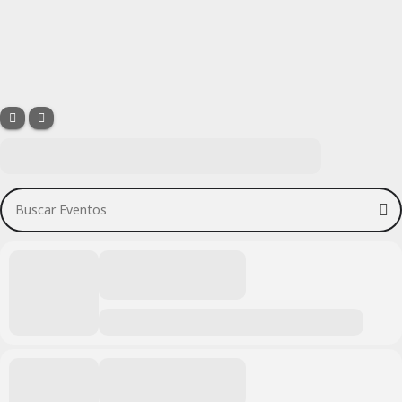
Buscar Eventos