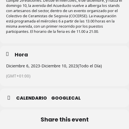
cumple 29 ediciones. Desde el miércoles, 6 de diciembre, y hasta el
domingo 10, la avenida del Acueducto vuelve a alberga los stands
con artesanos del sector, dentro de un evento organizado por el
Colectivo de Ceramistas de Segovia (COCERSE). La inauguración
está programada el miércoles 6 a partir de las 13.00 horas en la
misma avenida, con un primer recorrido por los puestos
participantes. El horario de la feria es de 11.00 a 21.00.
Hora
Diciembre 6, 2023
-
Diciembre 10, 2023
(Todo el Día)
(GMT+01:00)
CALENDARIO
GOOGLECAL
Share this event