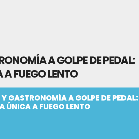
RONOMÍA A GOLPE DE PEDAL:
A A FUEGO LENTO
 Y GASTRONOMÍA A GOLPE DE PEDAL:
A ÚNICA A FUEGO LENTO