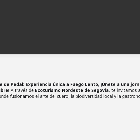
e de Pedal: Experiencia única a Fuego Lento
,
¡Únete a una jor
ubre!
A través de
Ecoturismo Nordeste de Segovia
, te invitamos 
onde fusionamos el arte del cuero, la biodiversidad local y la gastro