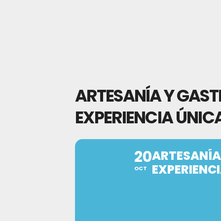
ARTESANÍA Y GAST
EXPERIENCIA ÚNIC
20
ARTESANÍA
EXPERIENCI
OCT