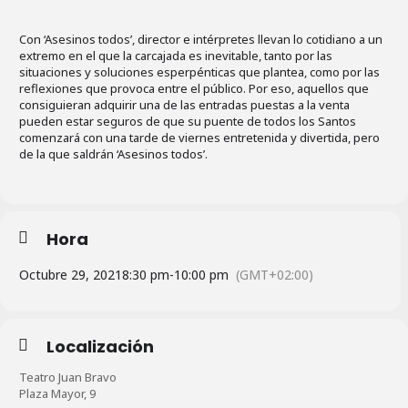
Con ‘Asesinos todos’, director e intérpretes llevan lo cotidiano a un
extremo en el que la carcajada es inevitable, tanto por las
situaciones y soluciones esperpénticas que plantea, como por las
reflexiones que provoca entre el público. Por eso, aquellos que
consiguieran adquirir una de las entradas puestas a la venta
pueden estar seguros de que su puente de todos los Santos
comenzará con una tarde de viernes entretenida y divertida, pero
de la que saldrán ‘Asesinos todos’.
Hora
Octubre 29, 2021
8:30 pm
-
10:00 pm
(GMT+02:00)
Localización
Teatro Juan Bravo
Plaza Mayor, 9