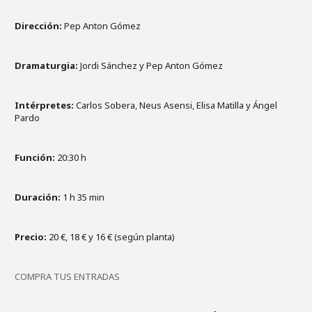
Dirección:
Pep Anton Gómez
Dramaturgia:
Jordi Sánchez y Pep Anton Gómez
Intérpretes:
Carlos Sobera, Neus Asensi, Elisa Matilla y Ángel
Pardo
Función:
20:30 h
Duración:
1 h 35 min
Precio:
20 €, 18 € y 16 € (según planta)
COMPRA TUS ENTRADAS