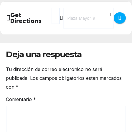
Address - Asesinos Todos en el Teatro 
Destination Address - Asesinos Tod
Get
Directions
Deja una respuesta
Tu dirección de correo electrónico no será
publicada.
Los campos obligatorios están marcados
con
*
Comentario
*