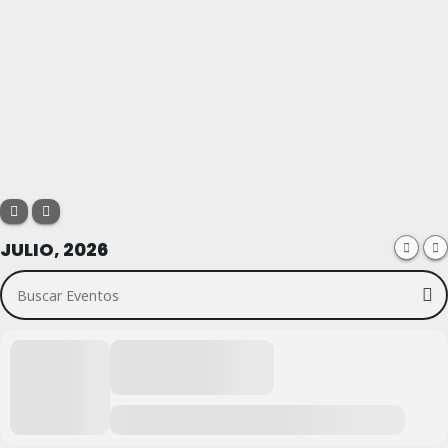
JULIO, 2026
Buscar Eventos