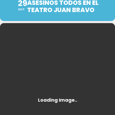
29
ASESINOS TODOS EN EL
TEATRO JUAN BRAVO
OCT