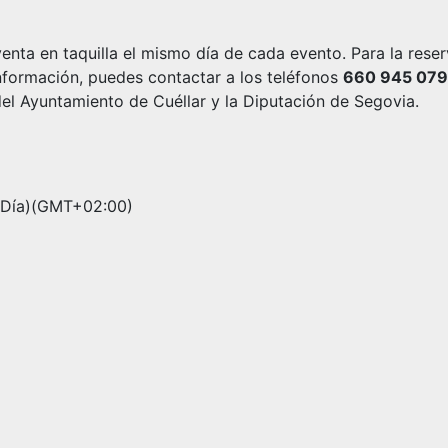
venta en taquilla el mismo día de cada evento. Para la rese
nformación, puedes contactar a los teléfonos
660 945 079
del Ayuntamiento de Cuéllar y la Diputación de Segovia.
Día)
(GMT+02:00)