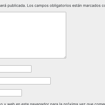
será publicada.
Los campos obligatorios están marcados 
co y web en este navegador para la próxima vez que come