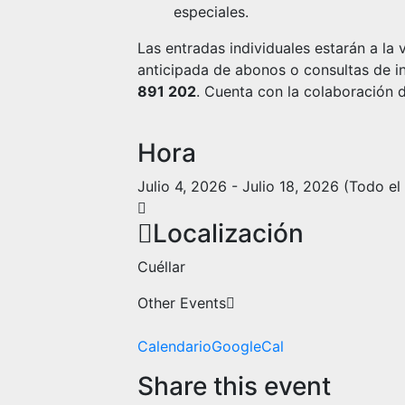
especiales.
Las entradas individuales estarán a la 
anticipada de abonos o consultas de i
891 202
. Cuenta con la colaboración 
Hora
Julio 4, 2026
-
Julio 18, 2026
(Todo el 
Localización
Cuéllar
Other Events
Calendario
GoogleCal
Share this event