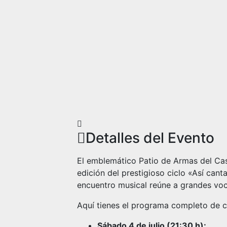
Detalles del Evento
El emblemático Patio de Armas del Cast
edición del prestigioso ciclo «Así cant
encuentro musical reúne a grandes voc
Aquí tienes el programa completo de c
Sábado 4 de julio (21:30 h):