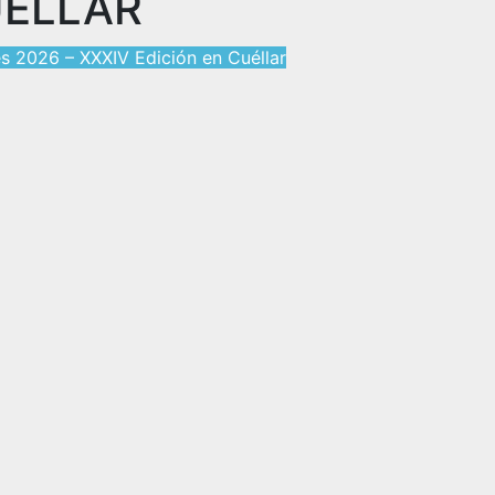
UÉLLAR
es 2026 – XXXIV Edición en Cuéllar