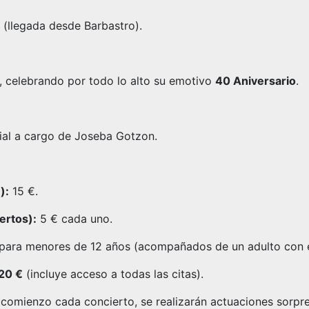
 (llegada desde Barbastro).
, celebrando por todo lo alto su emotivo
40 Aniversario
.
al a cargo de Joseba Gotzon.
):
15 €.
ertos):
5 € cada uno.
 para menores de 12 años (acompañados de un adulto con 
20 €
(incluye acceso a todas las citas).
comienzo cada concierto, se realizarán actuaciones sorpr