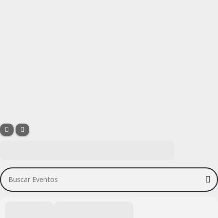
Buscar Eventos