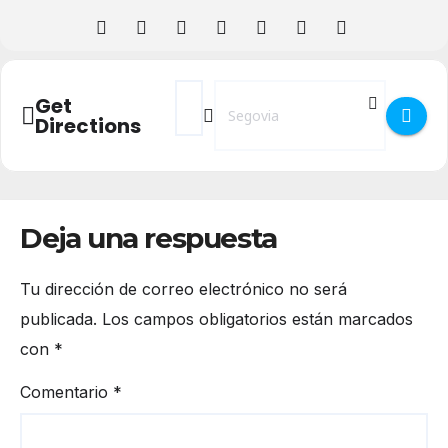
Address - Asociación de Productoras - Te
Destination Address - Asociación de
Get
Directions
Deja una respuesta
Tu dirección de correo electrónico no será
publicada.
Los campos obligatorios están marcados
con
*
Comentario
*