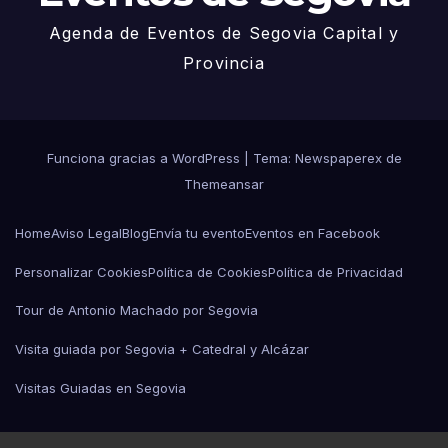
Agenda de Eventos de Segovia Capital y
Provincia
Funciona gracias a WordPress
|
Tema: Newspaperex de
Themeansar
Home
Aviso Legal
Blog
Envía tu evento
Eventos en Facebook
Personalizar Cookies
Política de Cookies
Política de Privacidad
Tour de Antonio Machado por Segovia
Visita guiada por Segovia + Catedral y Alcázar
Visitas Guiadas en Segovia