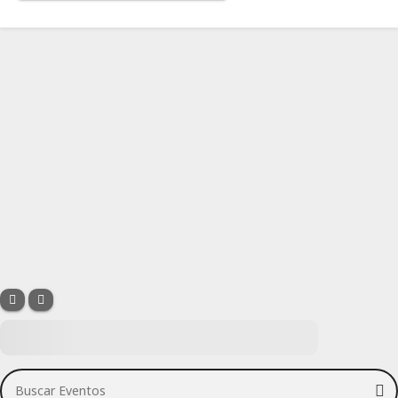
Buscar Eventos