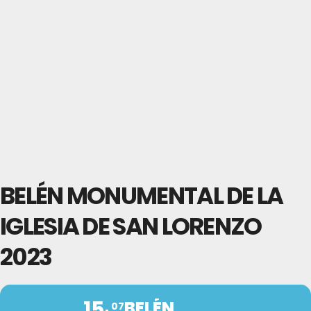
BELÉN MONUMENTAL DE LA
IGLESIA DE SAN LORENZO
2023
15
BELÉN
07