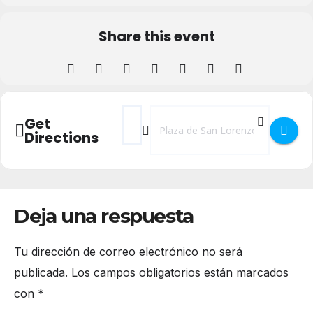
Share this event
Address - Belén Monumental de la Iglesia
Destination Address - Belén Monume
Get
Directions
Deja una respuesta
Tu dirección de correo electrónico no será
publicada.
Los campos obligatorios están marcados
con
*