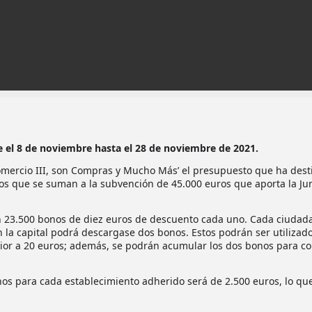
e el 8 de noviembre hasta el 28 de noviembre de 2021.
mercio III, son Compras y Mucho Más’ el presupuesto que ha des
os que se suman a la subvención de 45.000 euros que aporta la Ju
ón 23.500 bonos de diez euros de descuento cada uno. Cada ciudad
a capital podrá descargase dos bonos. Estos podrán ser utilizad
ior a 20 euros; además, se podrán acumular los dos bonos para c
os para cada establecimiento adherido será de 2.500 euros, lo qu