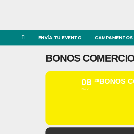
ENVÍA TU EVENTO
CAMPAMENTOS 
BONOS COMERCIO S
08
BONOS CO
28
NOV