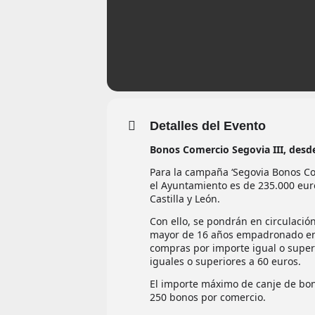
Detalles del Evento
Bonos Comercio Segovia III, desd
Para la campaña ‘Segovia Bonos Co
el Ayuntamiento es de 235.000 eur
Castilla y León.
Con ello, se pondrán en circulaci
mayor de 16 años empadronado en l
compras por importe igual o super
iguales o superiores a 60 euros.
El importe máximo de canje de bon
250 bonos por comercio.