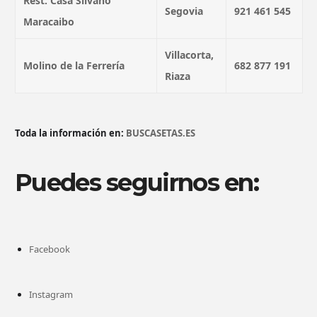
Rest. Casa Silvano
Segovia
921 461 545
Maracaibo
Villacorta,
Molino de la Ferrería
682 877 191
Riaza
Toda la información en:
BUSCASETAS.ES
Puedes seguirnos en:
Facebook
Instagram