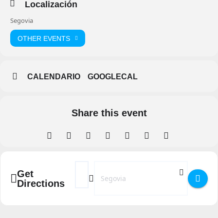
Localización
Segovia
OTHER EVENTS
CALENDARIO
GOOGLECAL
Share this event
Address - Buscasetas 2023 en Segovia []
Destination Address - Buscasetas 2023
Get
Directions