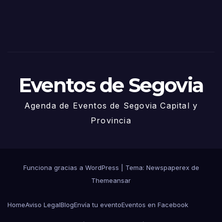
– 27
de
Juni
o
Eventos de Segovia
Agenda de Eventos de Segovia Capital y
Provincia
Funciona gracias a WordPress
|
Tema: Newspaperex de
Themeansar
Home
Aviso Legal
Blog
Envía tu evento
Eventos en Facebook