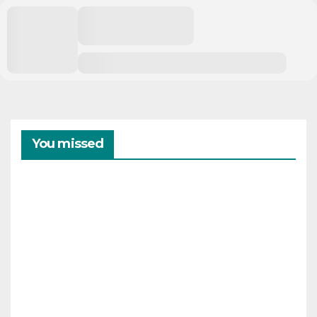
You missed
CAMPAMENTOS
VERANO
Cam
pam
ento