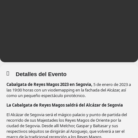
Detalles del Evento
Cabalgata de Reyes Magos 2023 en Segovia,
5 de enero de 2023 a
las 19:00 horas con un viodemapping en la fachada del Alcázar, así
como un pequeño espectáculo pirotécnico.
La Cabalgata de Reyes Magos saldrá del Alcázar de Segovia
El Alcázar de Segovia será el mágico palacio y punto de partida del
recorrido de sus Majestades los Reyes Magos de Oriente por la
ciudad de Segovia. Desde allí Melchor, Gaspar y Baltasar y sus
respectivos séquitos se dirigirán al Azoguejo, que volverá a ser el
marco de la tradicional recepción a los Reyes Magos.