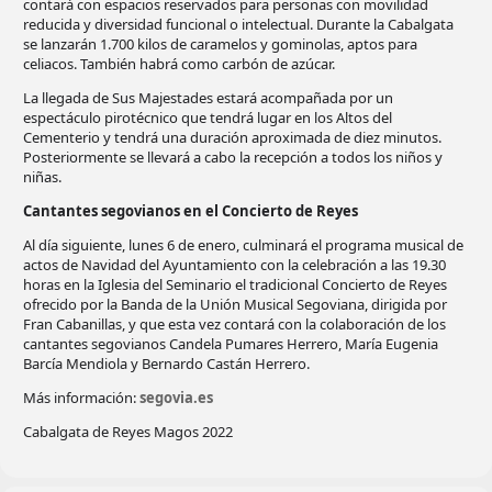
contará con espacios reservados para personas con movilidad
reducida y diversidad funcional o intelectual. Durante la Cabalgata
se lanzarán 1.700 kilos de caramelos y gominolas, aptos para
celiacos. También habrá como carbón de azúcar.
La llegada de Sus Majestades estará acompañada por un
espectáculo pirotécnico que tendrá lugar en los Altos del
Cementerio y tendrá una duración aproximada de diez minutos.
Posteriormente se llevará a cabo la recepción a todos los niños y
niñas.
Cantantes segovianos en el Concierto de Reyes
Al día siguiente, lunes 6 de enero, culminará el programa musical de
actos de Navidad del Ayuntamiento con la celebración a las 19.30
horas en la Iglesia del Seminario el tradicional Concierto de Reyes
ofrecido por la Banda de la Unión Musical Segoviana, dirigida por
Fran Cabanillas, y que esta vez contará con la colaboración de los
cantantes segovianos Candela Pumares Herrero, María Eugenia
Barcía Mendiola y Bernardo Castán Herrero.
Más información:
segovia.es
Cabalgata de Reyes Magos 2022