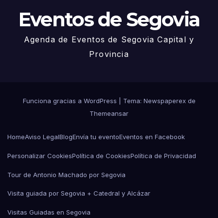
Eventos de Segovia
Agenda de Eventos de Segovia Capital y
Provincia
Funciona gracias a WordPress
|
Tema: Newspaperex de
Themeansar
Home
Aviso Legal
Blog
Envía tu evento
Eventos en Facebook
Personalizar Cookies
Política de Cookies
Política de Privacidad
Tour de Antonio Machado por Segovia
Visita guiada por Segovia + Catedral y Alcázar
Visitas Guiadas en Segovia