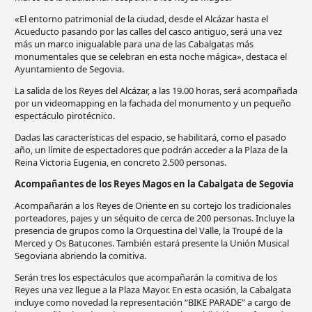
«El entorno patrimonial de la ciudad, desde el Alcázar hasta el
Acueducto pasando por las calles del casco antiguo, será una vez
más un marco inigualable para una de las Cabalgatas más
monumentales que se celebran en esta noche mágica», destaca el
Ayuntamiento de Segovia.
La salida de los Reyes del Alcázar, a las 19.00 horas, será acompañada
por un videomapping en la fachada del monumento y un pequeño
espectáculo pirotécnico.
Dadas las características del espacio, se habilitará, como el pasado
año, un límite de espectadores que podrán acceder a la Plaza de la
Reina Victoria Eugenia, en concreto 2.500 personas.
Acompañantes de los Reyes Magos en la Cabalgata de Segovia
Acompañarán a los Reyes de Oriente en su cortejo los tradicionales
porteadores, pajes y un séquito de cerca de 200 personas. Incluye la
presencia de grupos como la Orquestina del Valle, la Troupé de la
Merced y Os Batucones. También estará presente la Unión Musical
Segoviana abriendo la comitiva.
Serán tres los espectáculos que acompañarán la comitiva de los
Reyes una vez llegue a la Plaza Mayor. En esta ocasión, la Cabalgata
incluye como novedad la representación “BIKE PARADE” a cargo de