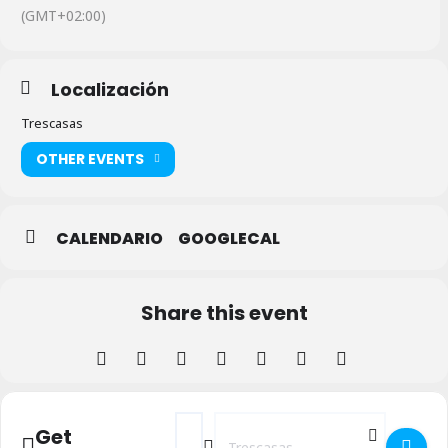
(GMT+02:00)
Localización
Trescasas
OTHER EVENTS
CALENDARIO
GOOGLECAL
Share this event
Address - Cambrones Fest en Trescasas [
Destination Address - Cambrones Fe
Get