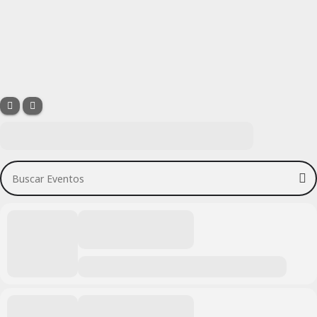
Buscar Eventos