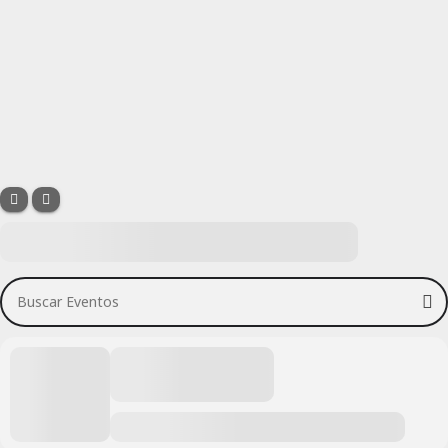
Buscar Eventos