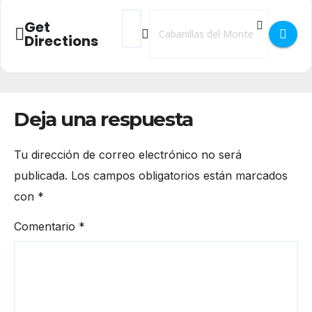
Address - Camerata da Vinci en Cabanillas
Destination Address - Camerata da V
Get
Directions
Deja una respuesta
Tu dirección de correo electrónico no será
publicada.
Los campos obligatorios están marcados
con
*
Comentario
*