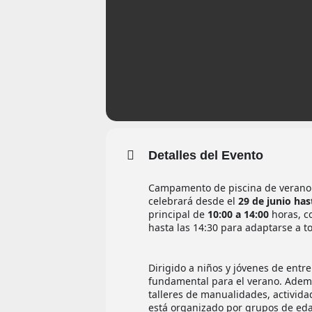
Detalles del Evento
Campamento de piscina de verano e
celebrará desde el
29 de junio has
principal de
10:00 a 14:00
horas, c
hasta las 14:30 para adaptarse a t
Dirigido a niños y jóvenes de entre
fundamental para el verano. Ademá
talleres de manualidades, activid
está organizado por grupos de eda