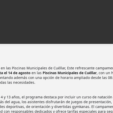
n las Piscinas Municipales de Cuéllar, Este refrescante campame
ta el 14 de agosto
en las
Piscinas Municipales de Cuéllar
, con un 
ontando además con una opción de horario ampliado desde las 08
odas las necesidades.
 4 y 13 años, el programa destaca por incluir un curso de natación 
s del agua, los asistentes disfrutarán de juegos de presentación,
ades deportivas, de orientación y divertidas gymkanas. El campame
d con responsables dedicados y ofrece tarifas especiales para se