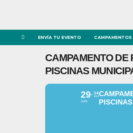
ENVÍA TU EVENTO
CAMPAMENTOS 
CAMPAMENTO DE P
PISCINAS MUNICI
29
CAMPAME
14
AGO
PISCINAS
JUN