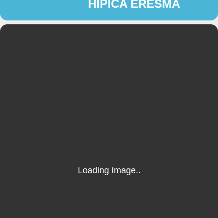
HÍPICA ERESMA