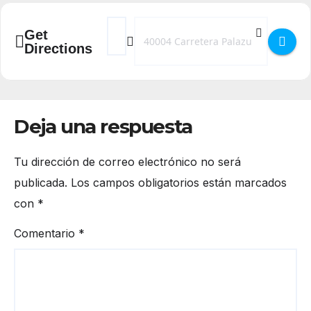
Address - Campamento de Verano 2024 en H
Destination Address - Campamento de
Get
Directions
Deja una respuesta
Tu dirección de correo electrónico no será
publicada.
Los campos obligatorios están marcados
con
*
Comentario
*