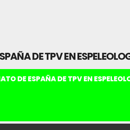
PAÑA DE TPV EN ESPELEOLO
TO DE ESPAÑA DE TPV EN ESPELEOL