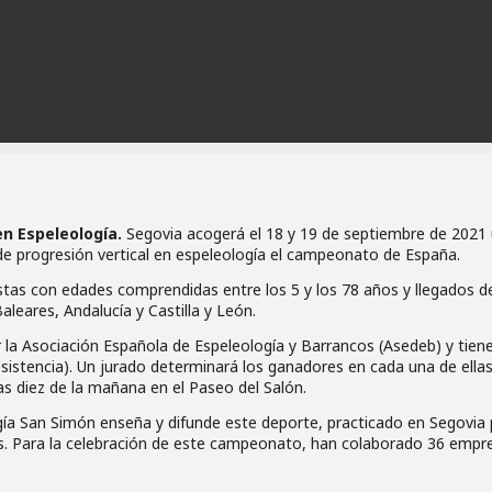
n Espeleología.
Segovia acogerá el 18 y 19 de septiembre de 2021
 progresión vertical en espeleología el campeonato de España.
stas con edades comprendidas entre los 5 y los 78 años y llegados d
Baleares, Andalucía y Castilla y León.
la Asociación Española de Espeleología y Barrancos (Asedeb) y tiene
esistencia). Un jurado determinará los ganadores en cada una de ellas
as diez de la mañana en el Paseo del Salón.
gía San Simón enseña y difunde este deporte, practicado en Segovia 
. Para la celebración de este campeonato, han colaborado 36 empr