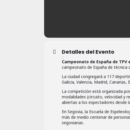
Detalles del Evento
Campeonato de España de TPV e
campeonato de España de técnica de
La ciudad congregará a 117 deporti
Galicia, Valencia, Madrid, Canarias, 
La competición está organizada por 
modalidades (circuito, velocidad y r
abiertas a los espectadores desde l
En Segovia, la Escuela de Espeleolo
más de medio centenar de personas
segovianas.