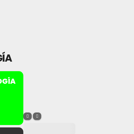
GÍA
OGÍA