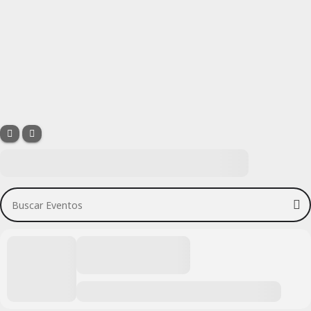
Buscar Eventos