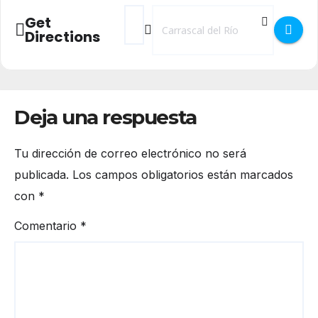
Address - Campeonato de Pádel en Carrasc
Destination Address - Campeonato d
Get
Directions
Deja una respuesta
Tu dirección de correo electrónico no será
publicada.
Los campos obligatorios están marcados
con
*
Comentario
*