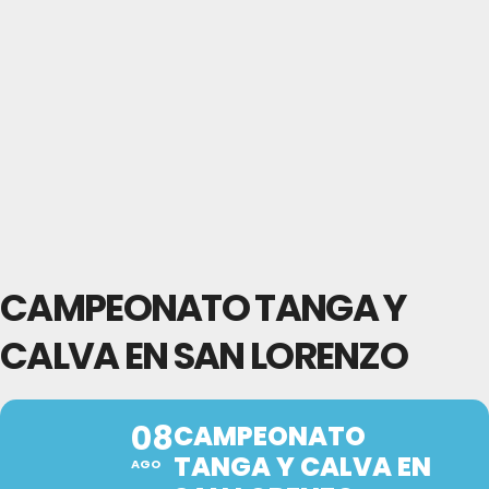
CAMPEONATO TANGA Y
CALVA EN SAN LORENZO
08
CAMPEONATO
TANGA Y CALVA EN
AGO