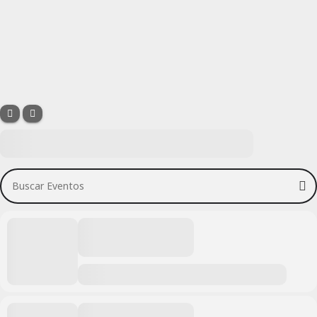
Buscar Eventos