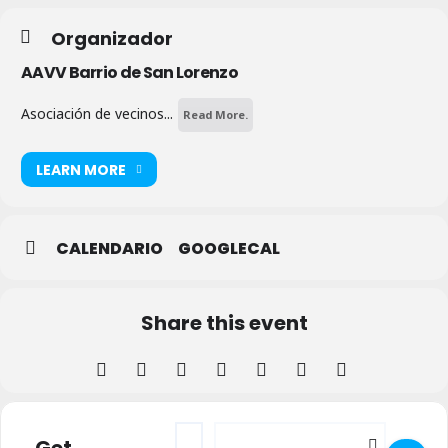
Organizador
AAVV Barrio de San Lorenzo
Asociación de vecinos...
Read More.
LEARN MORE
CALENDARIO
GOOGLECAL
Share this event
Address - Campeonato Tanga y Calva en S
Destination Address - Campeonato 
Get