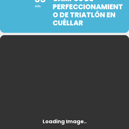
PERFECCIONAMIENT
JUL
O DE TRIATLÓN EN
CUÉLLAR