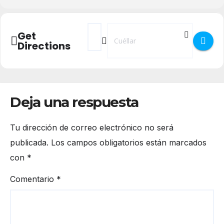
Address - Campus de perfeccionamiento de 
Destination Address - Campus de per
Get
Directions
Deja una respuesta
Tu dirección de correo electrónico no será
publicada.
Los campos obligatorios están marcados
con
*
Comentario
*