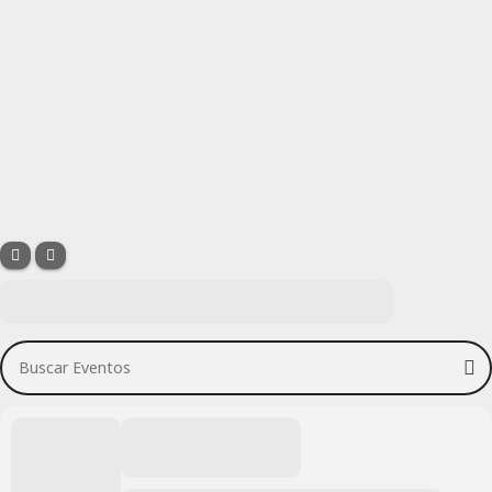
Buscar Eventos