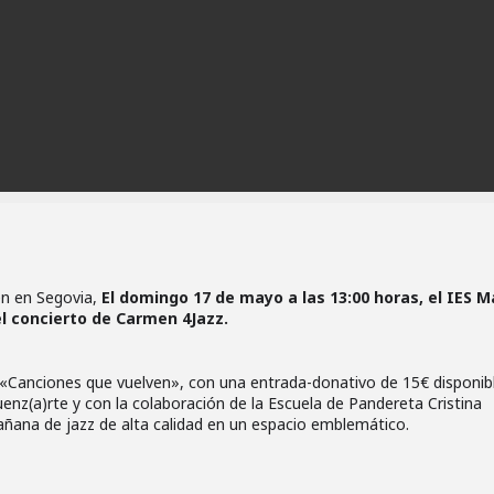
en en Segovia,
El domingo 17 de mayo a las 13:00 horas, el IES M
el concierto de Carmen 4Jazz.
 «Canciones que vuelven», con una entrada-donativo de 15€ disponib
guenz(a)rte y con la colaboración de la Escuela de Pandereta Cristina
ñana de jazz de alta calidad en un espacio emblemático.