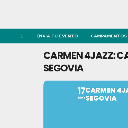
ENVÍA TU EVENTO
CAMPAMENTOS 
CARMEN 4JAZZ: CA
SEGOVIA
17
CARMEN 4JA
SEGOVIA
MAY