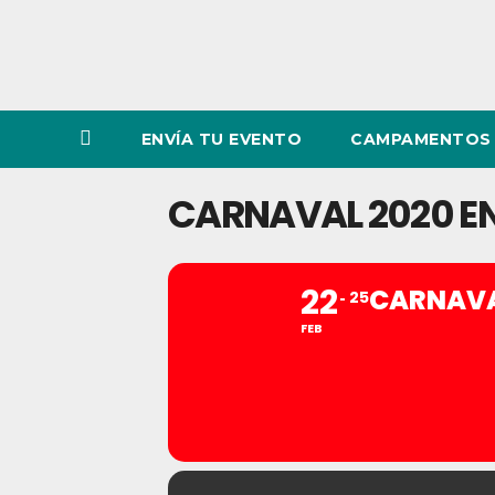
ENVÍA TU EVENTO
CAMPAMENTOS 
CARNAVAL 2020 E
22
CARNAVA
25
FEB