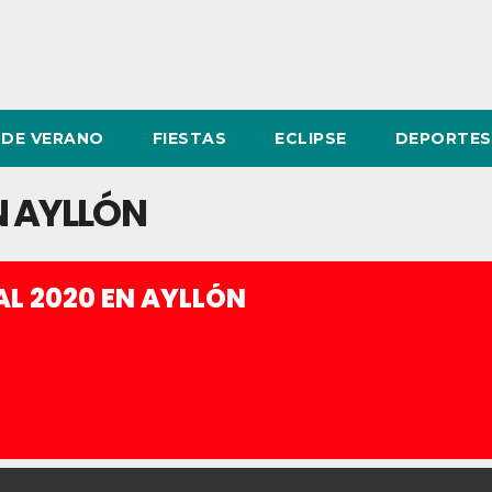
DE VERANO
FIESTAS
ECLIPSE
DEPORTES
N AYLLÓN
L 2020 EN AYLLÓN