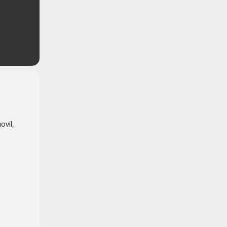
ovil,