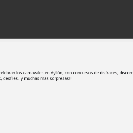
celebran los carnavales en Ayllón, con concursos de disfraces, discom
s, desfiles.. y muchas mas sorpresas!!!