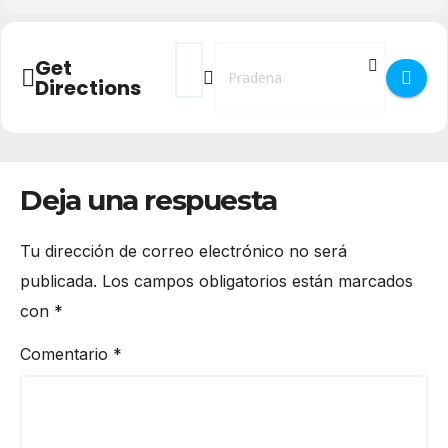
Address - Carnaval 2024 en Prádena []
Destination Address - Carnaval 202
Get
Directions
Deja una respuesta
Tu dirección de correo electrónico no será
publicada.
Los campos obligatorios están marcados
con
*
Comentario
*