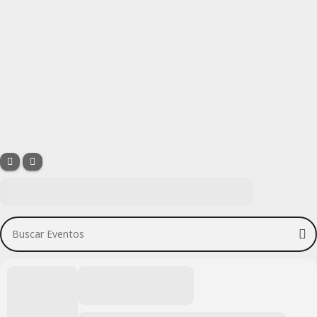
Buscar Eventos